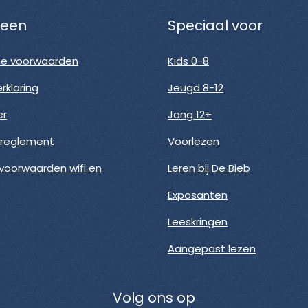
een
Speciaal voor
e voorwaarden
Kids 0-8
rklaring
Jeugd 8-12
er
Jong 12+
nreglement
Voorlezen
voorwaarden wifi en
Leren bij De Bieb
Exposanten
Leeskringen
Aangepast lezen
Volg ons op