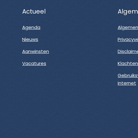
Actueel
Algem
Agenda
Algemen
Nieuws
Privacyve
Aanwinsten
Disclaim
Vacatures
Klachte
Gebruiks
internet