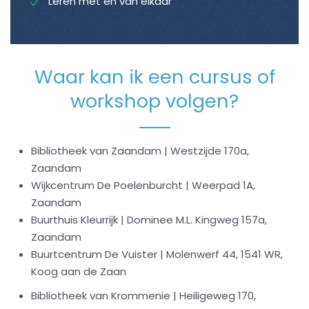
Leren met en van elkaar
Waar kan ik een cursus of
workshop volgen?
Bibliothee
k van Zaandam | Westzijde 170a,
Zaandam
Wijkcentrum De Poelenburcht | Weerpad 1A,
Zaandam
Buurthuis Kleurrijk |
Dominee M.L. Kingweg 157a,
Zaandam
Buurtcentrum De Vuister | Molenwerf 44, 1541 WR,
Koog aan de Zaan
Bibliotheek
van Krommenie | Heiligeweg 170,