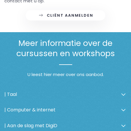
contact met u op.
CLIËNT AANMELDEN
Meer informatie over de
cursussen en workshops
U leest hier meer over ons aanbod.
| Taal
| Computer & internet
| Aan de slag met DigiD