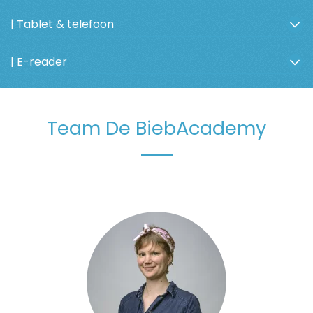
| Tablet & telefoon
| E-reader
Team De BiebAcademy