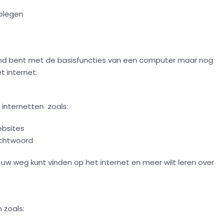
plegen
kend bent met de basisfuncties van een computer maar nog
t internet.
g internetten zoals:
ebsites
achtwoord
 uw weg kunt vinden op het internet en meer wilt leren over
n zoals: