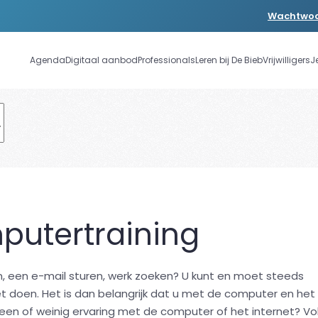
Wachtwoo
Agenda
Digitaal aanbod
Professionals
Leren bij De Bieb
Vrijwilligers
J
mputertraining
n, een e-mail sturen, werk zoeken? U kunt en moet steeds
t doen. Het is dan belangrijk dat u met de computer en het
een of weinig ervaring met de computer of het internet? Vo