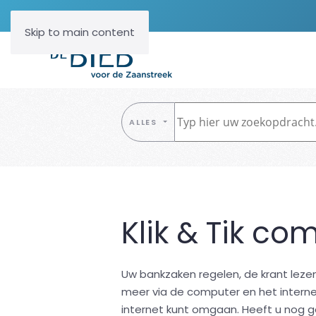
Skip to main content
ALLES
Klik & Tik co
Uw bankzaken regelen, de krant leze
meer via de computer en het interne
internet kunt omgaan. Heeft u nog g