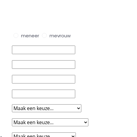
meneer
mevrouw