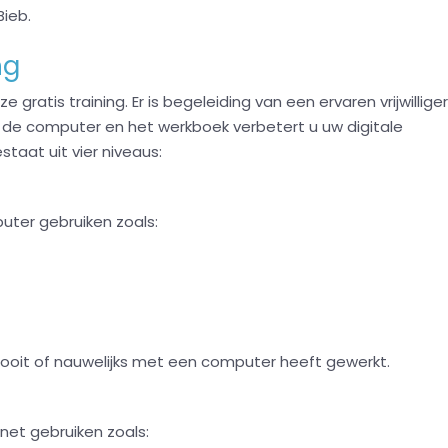
Bieb.
ng
 gratis training. Er is begeleiding van een ervaren vrijwilliger
de computer en het werkboek verbetert u uw digitale
staat uit vier niveaus:
uter gebruiken zoals:
 nooit of nauwelijks met een computer heeft gewerkt.
rnet gebruiken zoals: