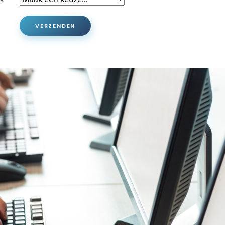
*
VERZENDEN