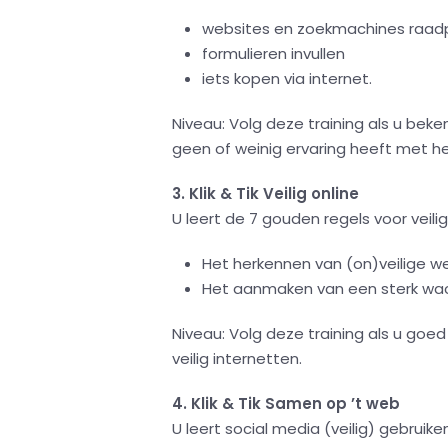
websites en zoekmachines raad
formulieren invullen
iets kopen via internet.
Niveau: Volg deze training als u be
geen of weinig ervaring heeft met he
3. Klik & Tik Veilig online
U leert de 7 gouden regels voor veili
Het herkennen van (on)veilige w
Het aanmaken van een sterk w
Niveau: Volg deze training als u goed
veilig internetten.
4. Klik & Tik Samen op ’t web
U leert social media (veilig) gebruike