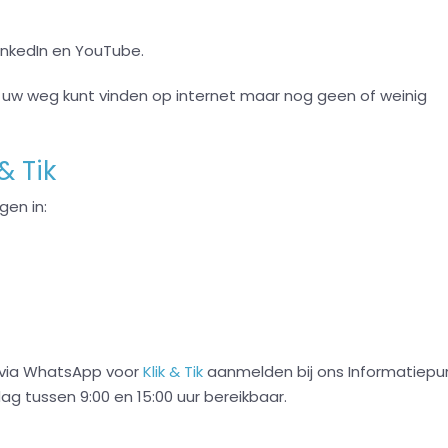
inkedIn en YouTube.
d uw weg kunt vinden op internet maar nog geen of weinig
& Tik
gen in:
f via WhatsApp voor
Klik & Tik
aanmelden bij ons Informatiepu
ag tussen 9:00 en 15:00 uur bereikbaar.