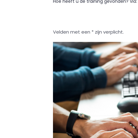
Hoe heeft u de training gevonden? Via:
Velden met een * zijn verplicht.