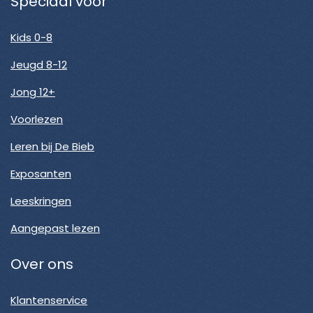
Speciaal voor
Kids 0-8
Jeugd 8-12
Jong 12+
Voorlezen
Leren bij De Bieb
Exposanten
Leeskringen
Aangepast lezen
Over ons
Klantenservice