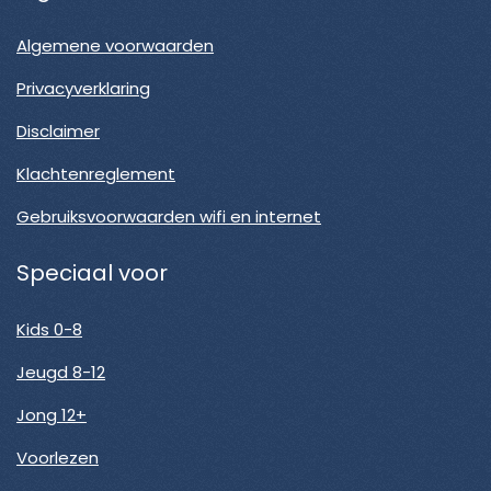
Algemene voorwaarden
Privacyverklaring
Disclaimer
Klachtenreglement
Gebruiksvoorwaarden wifi en internet
Speciaal voor
Kids 0-8
Jeugd 8-12
Jong 12+
Voorlezen