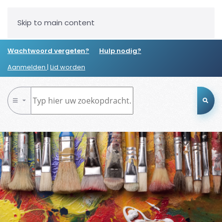
Skip to main content
Wachtwoord vergeten?
Hulp nodig?
Aanmelden
|
Lid worden