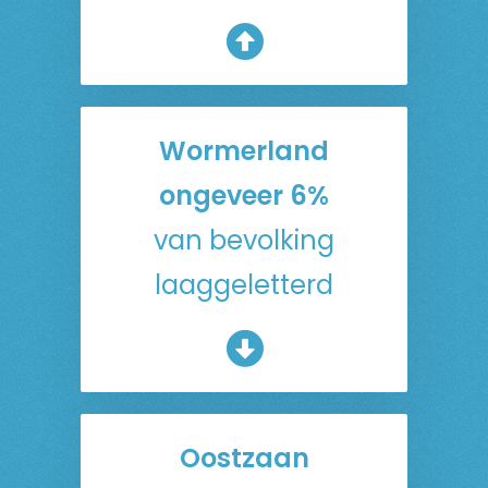
Wormerland
ongeveer 6%
van bevolking
laaggeletterd
Oostzaan