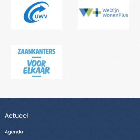
Actueel
Agenda