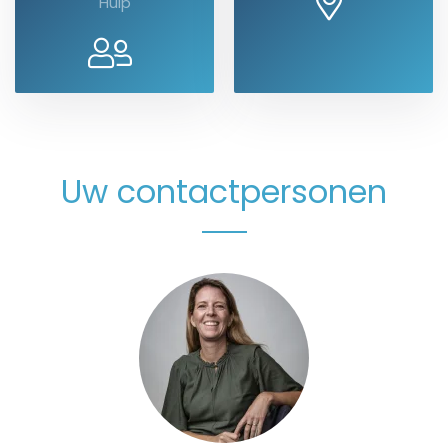
Hulp
Uw contactpersonen