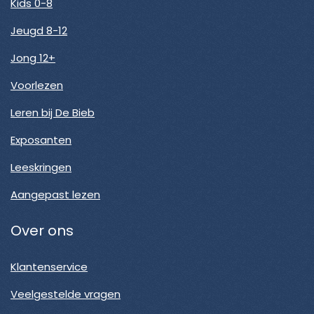
Kids 0-8
Jeugd 8-12
Jong 12+
Voorlezen
Leren bij De Bieb
Exposanten
Leeskringen
Aangepast lezen
Over ons
Klantenservice
Veelgestelde vragen