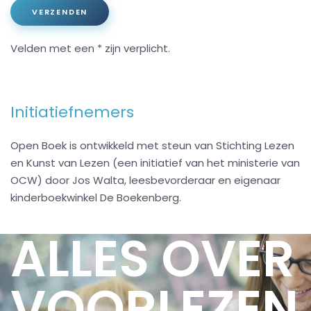
VERZENDEN
Velden met een * zijn verplicht.
Initiatiefnemers
Open Boek is ontwikkeld met steun van Stichting Lezen
en Kunst van Lezen (een initiatief van het ministerie van
OCW) door Jos Walta, leesbevorderaar en eigenaar
kinderboekwinkel De Boekenberg.
ALLES OVER
VOORLEZEN