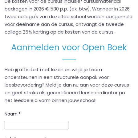
De kosten voor de cursus inclusief cursusmateriaal
bedragen in 2026 € 530 p.p. (ex. btw). Wanneer in 2026
twee collega's van dezelfde school worden aangemeld
voor deelname aan de cursus, ontvangt de tweede
collega 25% korting op de kosten van de cursus.
Aanmelden voor Open Boek
Heb jij affiniteit met lezen en wil je je team
ondersteunen in een structurele aanpak voor
leesbevordering? Meld je dan nu aan voor deze cursus
en geef straks als gecertificeerd leescoördinator po
het leesbeleid vorm binnen jouw school!
Naam
*