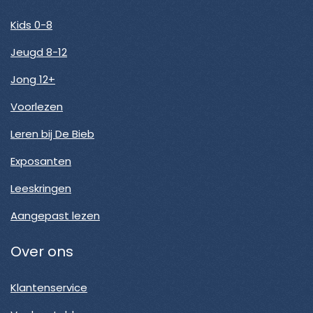
Kids 0-8
Jeugd 8-12
Jong 12+
Voorlezen
Leren bij De Bieb
Exposanten
Leeskringen
Aangepast lezen
Over ons
Klantenservice