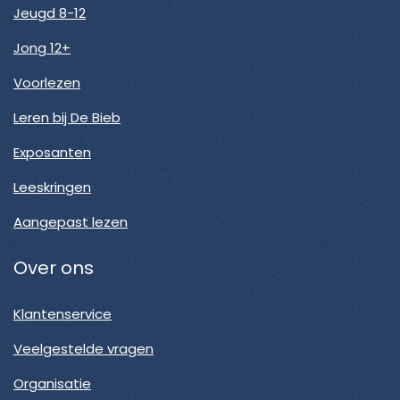
Jeugd 8-12
Jong 12+
Voorlezen
Leren bij De Bieb
Exposanten
Leeskringen
Aangepast lezen
Over ons
Klantenservice
Veelgestelde vragen
Organisatie