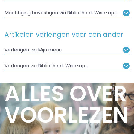
Machtiging bevestigen via Bibliotheek Wise-app
Artikelen verlengen voor een ander
Verlengen via Mijn menu
Verlengen via Bibliotheek Wise-app
ALLES OVER
VOORLEZEN