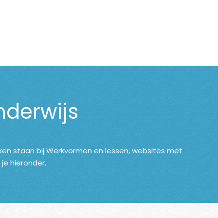
nderwijs
ken staan bij
Werkvormen en lessen
, websites met
je hieronder.