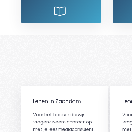
Lenen in Zaandam
Len
Voor het basisonderwijs.
Voor
Vragen? Neem contact op
Vra
met je leesmediaconsulent.
met 