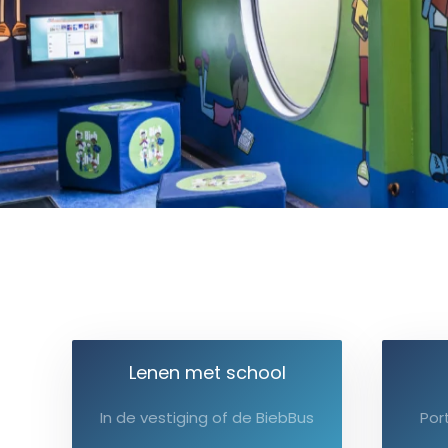
Lenen met school
In de vestiging of de BiebBus
Por