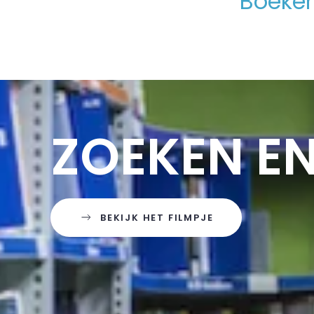
Boeken
ZOEKEN E
BEKIJK HET FILMPJE