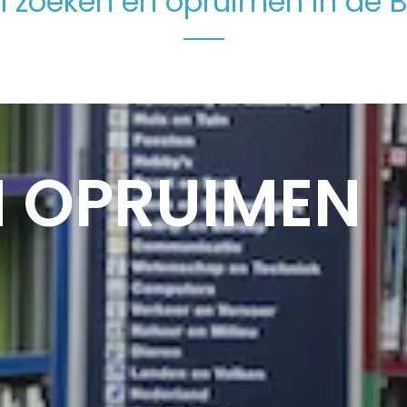
 zoeken en opruimen in de 
N OPRUIMEN