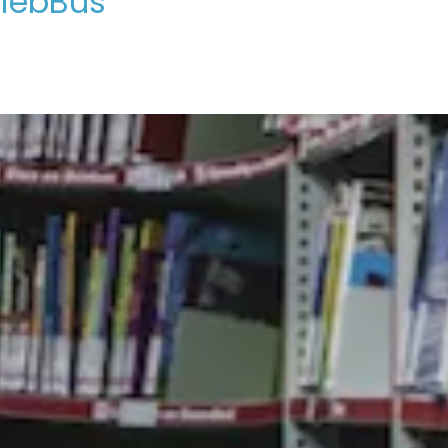
BiebBus