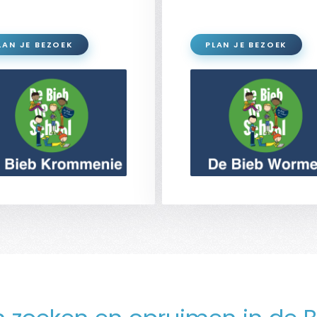
LAN JE BEZOEK
PLAN JE BEZOEK